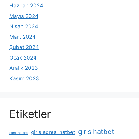
Haziran 2024
Mayıs 2024
Nisan 2024
Mart 2024
Şubat 2024
Ocak 2024
Aralık 2023
Kasım 2023
Etiketler
giris hatbet
giris adresi hatbet
canli hatbet