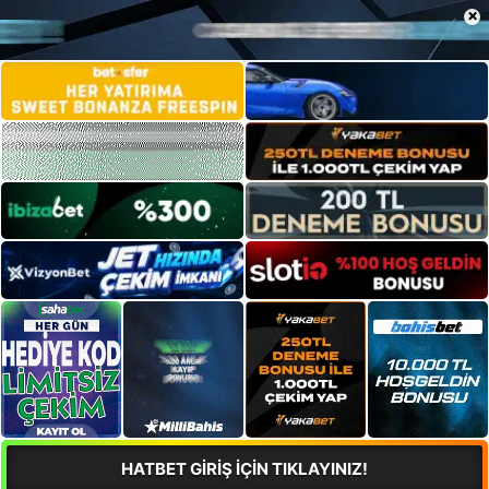
×
HATBET GİRİŞ İÇİN TIKLAYINIZ!