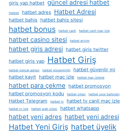
güncel adresi hatbet
giris yap hatbet
Hatbet Adresi
hatbet adres
Hatbet
hatbet bahis
hatbet bahis sitesi
hatbet bonus
hatbet canli
hatbet canli maç izle
hatbet casino sitesi
hatbet erişim
hatbet giris adresi
hatbet giris twitter
Hatbet Giriş
hatbet giris yap
hatbet güvenlir mi
hatbet güncel adresi
hatbet güvenilirliği
hatbet kayit
hatbet maç izle
hatbet maç izleme
hatbet para çekme
hatbet promosyon
hatbet promosyon kodu
hatbet sitesi
hatbet spor bahisleri
Hatbet Telegram
hatbet tv canli maç izle
hatbet tv
hatbet whatsapp
hatbet tv izle
hatbet web sitesi
hatbet yeni adres
hatbet yeni adresi
Hatbet Yeni Giriş
hatbet üyelik