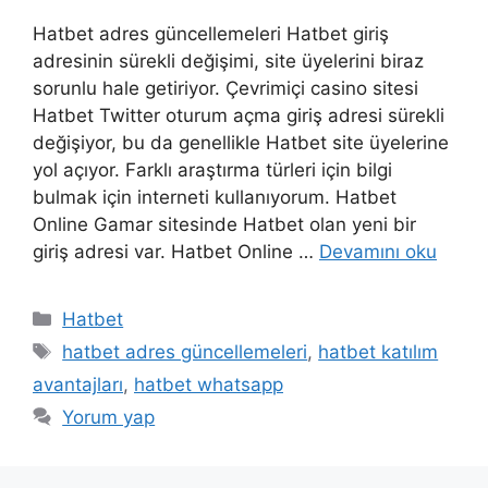
Hatbet adres güncellemeleri Hatbet giriş
adresinin sürekli değişimi, site üyelerini biraz
sorunlu hale getiriyor. Çevrimiçi casino sitesi
Hatbet Twitter oturum açma giriş adresi sürekli
değişiyor, bu da genellikle Hatbet site üyelerine
yol açıyor. Farklı araştırma türleri için bilgi
bulmak için interneti kullanıyorum. Hatbet
Online Gamar sitesinde Hatbet olan yeni bir
giriş adresi var. Hatbet Online …
Devamını oku
Kategoriler
Hatbet
Etiketler
hatbet adres güncellemeleri
,
hatbet katılım
avantajları
,
hatbet whatsapp
Yorum yap