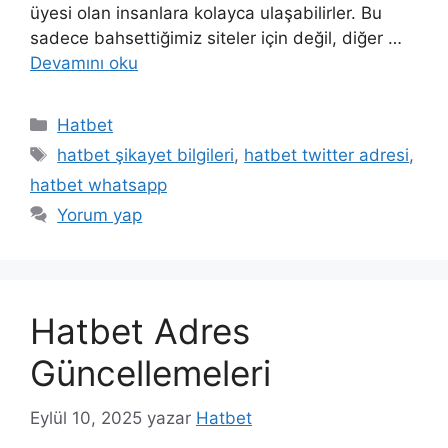
üyesi olan insanlara kolayca ulaşabilirler. Bu
sadece bahsettiğimiz siteler için değil, diğer …
Devamını oku
Kategoriler
Hatbet
Etiketler
hatbet şikayet bilgileri
,
hatbet twitter adresi
,
hatbet whatsapp
Yorum yap
Hatbet Adres
Güncellemeleri
Eylül 10, 2025
yazar
Hatbet