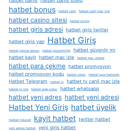
hatbet bahis
hatbet bahis sitesi
hatbet bonus
hatbet canli
hatbet canli maç izle
hatbet casino sitesi
hatbet erişim
hatbet giris adresi
hatbet giris twitter
Hatbet Giriş
hatbet giris yap
hatbet güvenlir mi
hatbet güncel adresi
hatbet güvenilirliği
hatbet kayit
hatbet maç izle
hatbet maç izleme
hatbet para çekme
hatbet promosyon
hatbet promosyon kodu
hatbet sitesi
hatbet spor bahisleri
Hatbet Telegram
hatbet tv canli maç izle
hatbet tv
hatbet whatsapp
hatbet tv izle
hatbet web sitesi
hatbet yeni adres
hatbet yeni adresi
Hatbet Yeni Giriş
hatbet üyelik
kayit hatbet
twitter hatbet
Hatbet Şikayet
yeni giris hatbet
yeni adresi hatbet