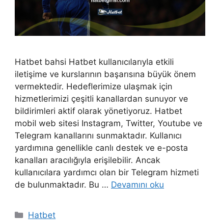
Hatbet bahsi Hatbet kullanıcılarıyla etkili
iletişime ve kurslarının başarısına büyük önem
vermektedir. Hedeflerimize ulaşmak için
hizmetlerimizi çeşitli kanallardan sunuyor ve
bildirimleri aktif olarak yönetiyoruz. Hatbet
mobil web sitesi Instagram, Twitter, Youtube ve
Telegram kanallarını sunmaktadır. Kullanıcı
yardımına genellikle canlı destek ve e-posta
kanalları aracılığıyla erişilebilir. Ancak
kullanıcılara yardımcı olan bir Telegram hizmeti
de bulunmaktadır. Bu …
Devamını oku
Kategoriler
Hatbet