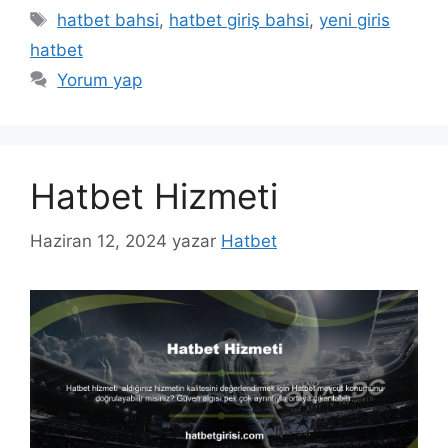
Etiketler
hatbet bahsi
,
hatbet giriş bahsi
,
yeni giris
hatbet
Yorum yap
Hatbet Hizmeti
Haziran 12, 2024
yazar
Hatbet