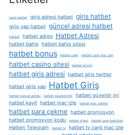
giris hatbet
giris adresi hatbet
canli hatbet
güncel adresi hatbet
giris yap hatbet
Hatbet Adresi
hatbet adres
Hatbet
hatbet bahis
hatbet bahis sitesi
hatbet bonus
hatbet canli
hatbet canli maç izle
hatbet casino sitesi
hatbet erişim
hatbet giris adresi
hatbet giris twitter
Hatbet Giriş
hatbet giris yap
hatbet güvenlir mi
hatbet güncel adresi
hatbet güvenilirliği
hatbet kayit
hatbet maç izle
hatbet maç izleme
hatbet para çekme
hatbet promosyon
hatbet promosyon kodu
hatbet sitesi
hatbet spor bahisleri
Hatbet Telegram
hatbet tv canli maç izle
hatbet tv