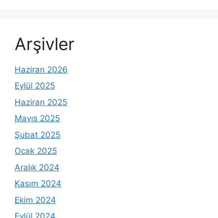
Arşivler
Haziran 2026
Eylül 2025
Haziran 2025
Mayıs 2025
Şubat 2025
Ocak 2025
Aralık 2024
Kasım 2024
Ekim 2024
Eylül 2024