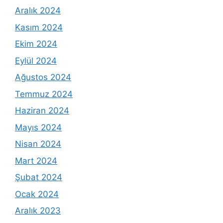
Aralık 2024
Kasım 2024
Ekim 2024
Eylül 2024
Ağustos 2024
Temmuz 2024
Haziran 2024
Mayıs 2024
Nisan 2024
Mart 2024
Şubat 2024
Ocak 2024
Aralık 2023