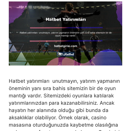
Hatbet yatırımları unutmayın, yatırım yapmanın
öneminin yanı sıra bahis sitemizin bir de oyun
mantığı vardır. Sitemizdeki oyunlara katılarak
yatırımlarınızdan para kazanabilirsiniz. Ancak
hayatın her alanında olduğu gibi bunda da
aksaklıklar olabiliyor. Örnek olarak, casino
masasına oturduğunuzda kaybetme olasılığına