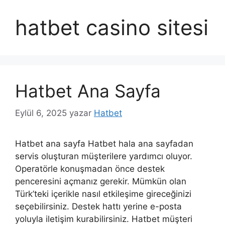
hatbet casino sitesi
Hatbet Ana Sayfa
Eylül 6, 2025
yazar
Hatbet
Hatbet ana sayfa Hatbet hala ana sayfadan
servis oluşturan müşterilere yardımcı oluyor.
Operatörle konuşmadan önce destek
penceresini açmanız gerekir. Mümkün olan
Türk’teki içerikle nasıl etkileşime gireceğinizi
seçebilirsiniz. Destek hattı yerine e-posta
yoluyla iletişim kurabilirsiniz. Hatbet müşteri