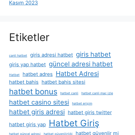
Kasım 2023
Etiketler
giris hatbet
giris adresi hatbet
canli hatbet
güncel adresi hatbet
giris yap hatbet
Hatbet Adresi
hatbet adres
Hatbet
hatbet bahis
hatbet bahis sitesi
hatbet bonus
hatbet canli
hatbet canli maç izle
hatbet casino sitesi
hatbet erişim
hatbet giris adresi
hatbet giris twitter
Hatbet Giriş
hatbet giris yap
hatbet güvenlir mi
hatbet güncel adresi
hatbet güvenilirliği