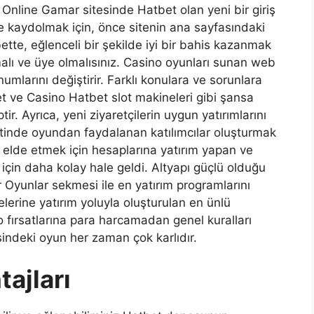
 Online Gamar sitesinde Hatbet olan yeni bir giriş
e kaydolmak için, önce sitenin ana sayfasındaki
tte, eğlenceli bir şekilde iyi bir bahis kazanmak
malı ve üye olmalısınız. Casino oyunları sunan web
numlarını değiştirir. Farklı konulara ve sorunlara
et ve Casino Hatbet slot makineleri gibi şansa
r. Ayrıca, yeni ziyaretçilerin uygun yatırımlarını
atinde oyundan faydalanan katılımcılar oluşturmak
ir elde etmek için hesaplarına yatırım yapan ve
r için daha kolay hale geldi. Altyapı güçlü olduğu
r Oyunlar sekmesi ile en yatırım programlarını
lerine yatırım yoluyla oluşturulan en ünlü
fırsatlarına para harcamadan genel kuralları
indeki oyun her zaman çok karlıdır.
tajları