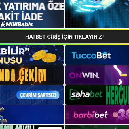
HATBET GİRİŞ İÇİN TIKLAYINIZ!