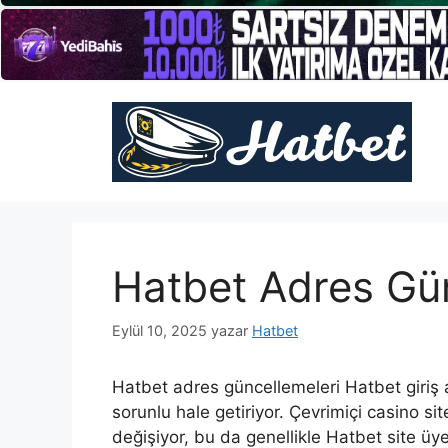
İçeriğe
atla
Hatbet Adres Gün
Eylül 10, 2025
yazar
Hatbet
Hatbet adres güncellemeleri Hatbet giriş ad
sorunlu hale getiriyor. Çevrimiçi casino si
değişiyor, bu da genellikle Hatbet site üyele