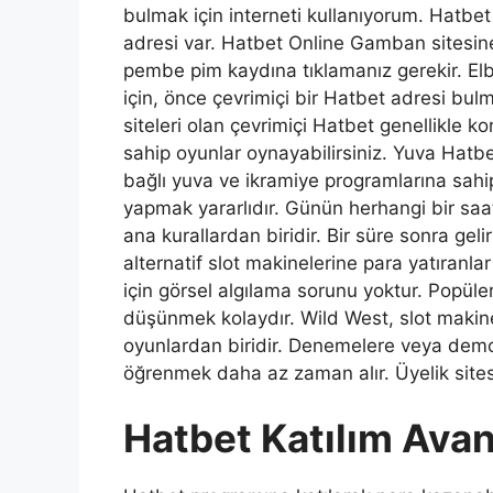
bulmak için interneti kullanıyorum. Hatbet
adresi var. Hatbet Online Gamban sitesin
pembe pim kaydına tıklamanız gerekir. Elbe
için, önce çevrimiçi bir Hatbet adresi bul
siteleri olan çevrimiçi Hatbet genellikle ko
sahip oyunlar oynayabilirsiniz. Yuva Hatb
bağlı yuva ve ikramiye programlarına sahipti
yapmak yararlıdır. Günün herhangi bir sa
ana kurallardan biridir. Bir süre sonra gel
alternatif slot makinelerine para yatıranla
için görsel algılama sorunu yoktur. Popüle
düşünmek kolaydır. Wild West, slot makine
oyunlardan biridir. Denemelere veya demo 
öğrenmek daha az zaman alır. Üyelik sites
Hatbet Katılım Avan