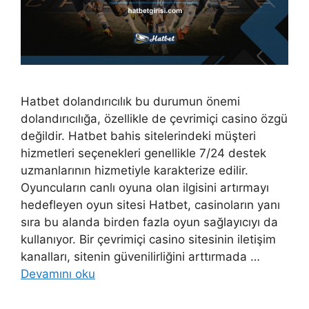
Hatbet dolandırıcılık bu durumun önemi
dolandırıcılığa, özellikle de çevrimiçi casino özgü
değildir. Hatbet bahis sitelerindeki müşteri
hizmetleri seçenekleri genellikle 7/24 destek
uzmanlarının hizmetiyle karakterize edilir.
Oyuncuların canlı oyuna olan ilgisini artırmayı
hedefleyen oyun sitesi Hatbet, casinoların yanı
sıra bu alanda birden fazla oyun sağlayıcıyı da
kullanıyor. Bir çevrimiçi casino sitesinin iletişim
kanalları, sitenin güvenilirliğini arttırmada …
Devamını oku