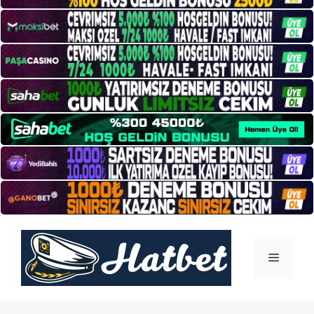
İçeriğe
atla
Menü