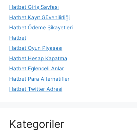
Hatbet Giriş Sayfası
Hatbet Kayıt Güvenilirliği
Hatbet Ödeme Şikayetleri
Hatbet
Hatbet Oyun Piyasası
Hatbet Hesap Kapatma
Hatbet Eğlenceli Anlar
Hatbet Para Alternatifleri
Hatbet Twitter Adresi
Kategoriler