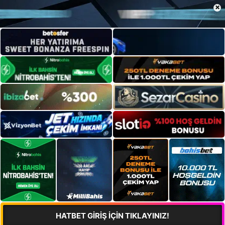
×
HATBET GİRİŞ İÇİN TIKLAYINIZ!