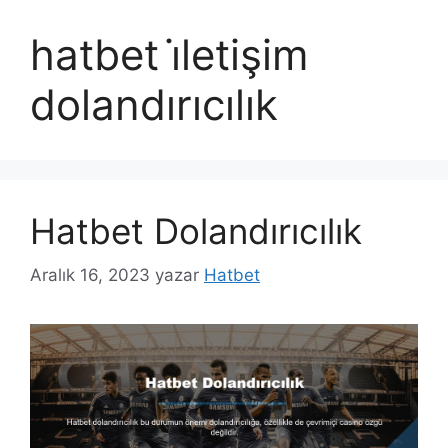
hatbet i̇letişim
dolandırıcılık
Hatbet Dolandırıcılık
Aralık 16, 2023
yazar
Hatbet