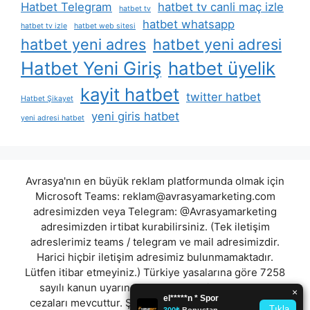
Hatbet Telegram
hatbet tv canli maç izle
hatbet tv
hatbet whatsapp
hatbet tv izle
hatbet web sitesi
hatbet yeni adres
hatbet yeni adresi
Hatbet Yeni Giriş
hatbet üyelik
kayit hatbet
twitter hatbet
Hatbet Şikayet
yeni giris hatbet
yeni adresi hatbet
Avrasya'nın en büyük reklam platformunda olmak için
Microsoft Teams:
reklam@avrasyamarketing.com
adresimizden veya Telegram: @Avrasyamarketing
adresimizden irtibat kurabilirsiniz. (Tek iletişim
adreslerimiz teams / telegram ve mail adresimizdir.
Harici hiçbir iletişim adresimiz bulunmamaktadır.
Lütfen itibar etmeyiniz.) Türkiye yasalarına göre 7258
sayılı kanun uyarınca yasa dışı bahis oynamanın
cezaları mevcuttur. Şu an bulunduğunuz site hiç bir