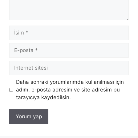
İsim
E-
posta
İnternet
sitesi
Daha sonraki yorumlarımda kullanılması için
adım, e-posta adresim ve site adresim bu
tarayıcıya kaydedilsin.