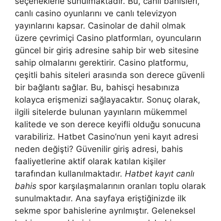
seçeneklerle sunulmaktadır. Bu, canlı bahisleri,
canlı casino oyunlarını ve canlı televizyon
yayınlarını kapsar. Casinolar de dahil olmak
üzere çevrimiçi Casino platformları, oyuncuların
güncel bir giriş adresine sahip bir web sitesine
sahip olmalarını gerektirir. Casino platformu,
çeşitli bahis siteleri arasında son derece güvenli
bir bağlantı sağlar. Bu, bahisçi hesabınıza
kolayca erişmenizi sağlayacaktır. Sonuç olarak,
ilgili sitelerde bulunan yayınların mükemmel
kalitede ve son derece keyifli olduğu sonucuna
varabiliriz. Hatbet Casino’nun yeni kayıt adresi
neden değişti? Güvenilir giriş adresi, bahis
faaliyetlerine aktif olarak katılan kişiler
tarafından kullanılmaktadır.
Hatbet kayıt canlı
bahis
spor karşılaşmalarının oranları toplu olarak
sunulmaktadır. Ana sayfaya eriştiğinizde ilk
sekme spor bahislerine ayrılmıştır. Geleneksel