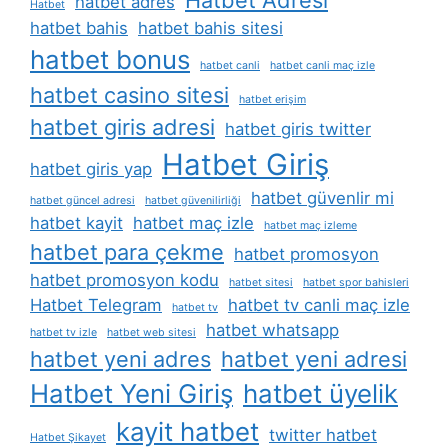
Hatbet Adresi
hatbet adres
Hatbet
hatbet bahis
hatbet bahis sitesi
hatbet bonus
hatbet canli
hatbet canli maç izle
hatbet casino sitesi
hatbet erişim
hatbet giris adresi
hatbet giris twitter
Hatbet Giriş
hatbet giris yap
hatbet güvenlir mi
hatbet güncel adresi
hatbet güvenilirliği
hatbet kayit
hatbet maç izle
hatbet maç izleme
hatbet para çekme
hatbet promosyon
hatbet promosyon kodu
hatbet sitesi
hatbet spor bahisleri
Hatbet Telegram
hatbet tv canli maç izle
hatbet tv
hatbet whatsapp
hatbet tv izle
hatbet web sitesi
hatbet yeni adres
hatbet yeni adresi
Hatbet Yeni Giriş
hatbet üyelik
kayit hatbet
twitter hatbet
Hatbet Şikayet