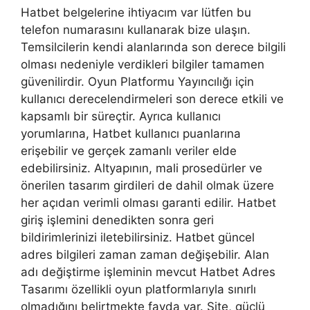
Hatbet belgelerine ihtiyacım var lütfen bu
telefon numarasını kullanarak bize ulaşın.
Temsilcilerin kendi alanlarında son derece bilgili
olması nedeniyle verdikleri bilgiler tamamen
güvenilirdir. Oyun Platformu Yayıncılığı için
kullanıcı derecelendirmeleri son derece etkili ve
kapsamlı bir süreçtir. Ayrıca kullanıcı
yorumlarına, Hatbet kullanıcı puanlarına
erişebilir ve gerçek zamanlı veriler elde
edebilirsiniz. Altyapının, mali prosedürler ve
önerilen tasarım girdileri de dahil olmak üzere
her açıdan verimli olması garanti edilir. Hatbet
giriş işlemini denedikten sonra geri
bildirimlerinizi iletebilirsiniz. Hatbet güncel
adres bilgileri zaman zaman değişebilir. Alan
adı değiştirme işleminin mevcut Hatbet Adres
Tasarımı özellikli oyun platformlarıyla sınırlı
olmadığını belirtmekte fayda var. Site, güçlü