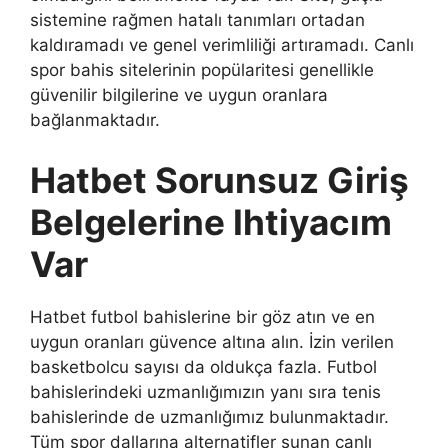
sistemine rağmen hatalı tanımları ortadan
kaldıramadı ve genel verimliliği artıramadı. Canlı
spor bahis sitelerinin popülaritesi genellikle
güvenilir bilgilerine ve uygun oranlara
bağlanmaktadır.
Hatbet Sorunsuz Giriş
Belgelerine Ihtiyacım
Var
Hatbet futbol bahislerine bir göz atın ve en
uygun oranları güvence altına alın. İzin verilen
basketbolcu sayısı da oldukça fazla. Futbol
bahislerindeki uzmanlığımızın yanı sıra tenis
bahislerinde de uzmanlığımız bulunmaktadır.
Tüm spor dallarına alternatifler sunan canlı