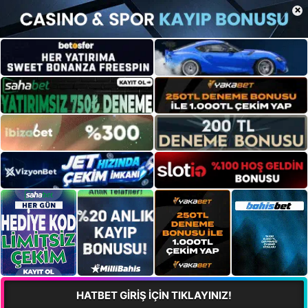
×
HATBET GİRİŞ İÇİN TIKLAYINIZ!