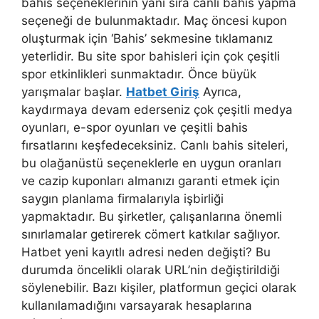
bahis seçeneklerinin yanı sıra canlı bahis yapma
seçeneği de bulunmaktadır. Maç öncesi kupon
oluşturmak için ‘Bahis’ sekmesine tıklamanız
yeterlidir. Bu site spor bahisleri için çok çeşitli
spor etkinlikleri sunmaktadır. Önce büyük
yarışmalar başlar.
Hatbet Giriş
Ayrıca,
kaydırmaya devam ederseniz çok çeşitli medya
oyunları, e-spor oyunları ve çeşitli bahis
fırsatlarını keşfedeceksiniz. Canlı bahis siteleri,
bu olağanüstü seçeneklerle en uygun oranları
ve cazip kuponları almanızı garanti etmek için
saygın planlama firmalarıyla işbirliği
yapmaktadır. Bu şirketler, çalışanlarına önemli
sınırlamalar getirerek cömert katkılar sağlıyor.
Hatbet yeni kayıtlı adresi neden değişti? Bu
durumda öncelikli olarak URL’nin değiştirildiği
söylenebilir. Bazı kişiler, platformun geçici olarak
kullanılamadığını varsayarak hesaplarına