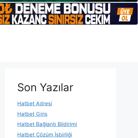
Son Yazılar
Hatbet Adresi
Hatbet Giriş
Hatbet Bağlantı Bildirimi
Hatbet Çözüm İşbirliği