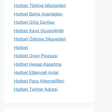
Hatbet Türkiye Müşterileri
Hatbet Bahis Avantajları
Hatbet Giriş Sayfası
Hatbet Kayıt Güvenilirliği
Hatbet Ödeme Şikayetleri
Hatbet
Hatbet Oyun Piyasası
Hatbet Hesap Kapatma
Hatbet Eğlenceli Anlar
Hatbet Para Alternatifleri
Hatbet Twitter Adresi