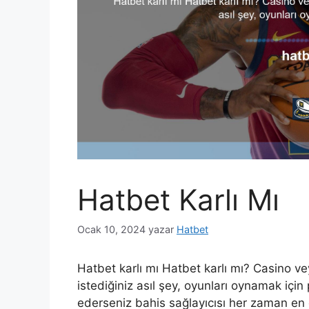
Hatbet Karlı Mı
Ocak 10, 2024
yazar
Hatbet
Hatbet karlı mı Hatbet karlı mı? Casino v
istediğiniz asıl şey, oyunları oynamak için
ederseniz bahis sağlayıcısı her zaman en 