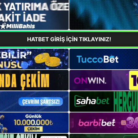
HATBET GİRİŞ İÇİN TIKLAYINIZ!