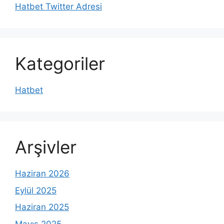
Hatbet Twitter Adresi
Kategoriler
Hatbet
Arşivler
Haziran 2026
Eylül 2025
Haziran 2025
Mayıs 2025