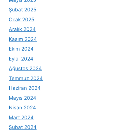
Şubat 2025
Ocak 2025
Aralık 2024
Kasım 2024
Ekim 2024
Eylül 2024
Ağustos 2024
Temmuz 2024
Haziran 2024
Mayıs 2024
Nisan 2024
Mart 2024
Şubat 2024