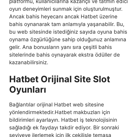
platformu, kullanıcılarına kazançlı ve tatmin edici
oyun deneyimleri sunmak için oluşturulmuştur.
Ancak bahis heyecanı ancak Hatbet üzerine
bahis oynanarak tam anlamıyla yaşanabilir. Bu,
bu web sitesinde istediğiniz sayıda oyuna bahis
oynama özgürlüğüne sahip olduğunuz anlamına
gelir. Ana bonusların yanı sıra çeşitli bahis
sitelerinde bahis oynayarak ekstra ödüller de
kazanabilirsiniz.
Hatbet Orijinal Site Slot
Oyunları
Bağlantılar orijinal Hatbet web sitesine
yönlendirmektedir.Hatbet makbuzları için
bildirimleri ayarlayın. Hatbet iş teknolojisinin
sağladığı ek faydayı takdir ediyor. Bir sonraki
seviyeye ilerlemek için ilk çekilişle temasa