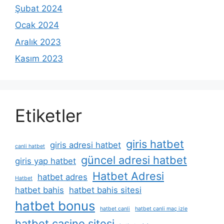
Şubat 2024
Ocak 2024
Aralık 2023
Kasım 2023
Etiketler
giris hatbet
giris adresi hatbet
canli hatbet
güncel adresi hatbet
giris yap hatbet
Hatbet Adresi
hatbet adres
Hatbet
hatbet bahis
hatbet bahis sitesi
hatbet bonus
hatbet canli
hatbet canli maç izle
hatbet casino sitesi