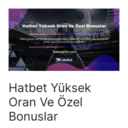
Hatbet Yüksek
Oran Ve Özel
Bonuslar