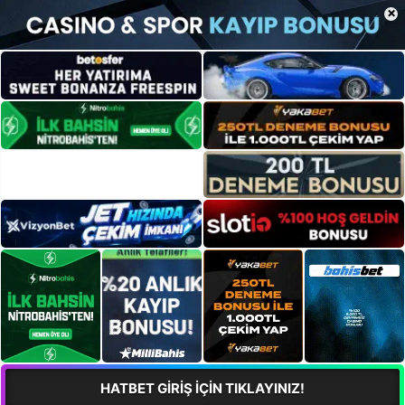
×
HATBET GİRİŞ İÇİN TIKLAYINIZ!