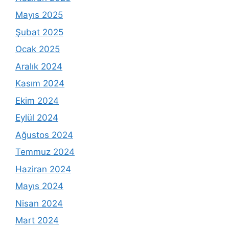
Mayıs 2025
Şubat 2025
Ocak 2025
Aralık 2024
Kasım 2024
Ekim 2024
Eylül 2024
Ağustos 2024
Temmuz 2024
Haziran 2024
Mayıs 2024
Nisan 2024
Mart 2024