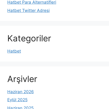
Hatbet Para Alternatifleri
Hatbet Twitter Adresi
Kategoriler
Hatbet
Arşivler
Haziran 2026
Eylül 2025
Haziran 2025