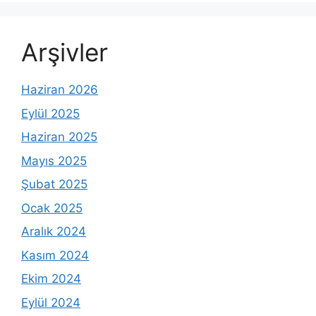
Arşivler
Haziran 2026
Eylül 2025
Haziran 2025
Mayıs 2025
Şubat 2025
Ocak 2025
Aralık 2024
Kasım 2024
Ekim 2024
Eylül 2024