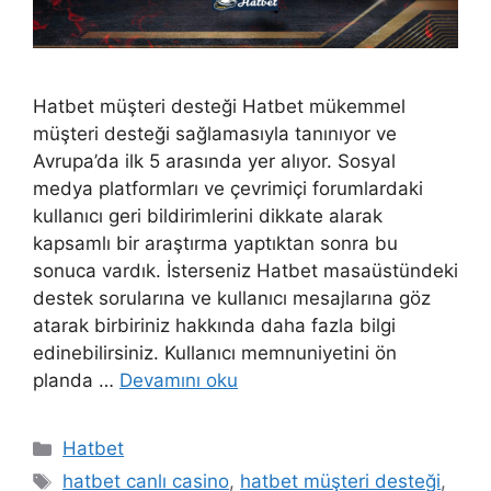
Hatbet müşteri desteği Hatbet mükemmel
müşteri desteği sağlamasıyla tanınıyor ve
Avrupa’da ilk 5 arasında yer alıyor. Sosyal
medya platformları ve çevrimiçi forumlardaki
kullanıcı geri bildirimlerini dikkate alarak
kapsamlı bir araştırma yaptıktan sonra bu
sonuca vardık. İsterseniz Hatbet masaüstündeki
destek sorularına ve kullanıcı mesajlarına göz
atarak birbiriniz hakkında daha fazla bilgi
edinebilirsiniz. Kullanıcı memnuniyetini ön
planda …
Devamını oku
Kategoriler
Hatbet
Etiketler
hatbet canlı casino
,
hatbet müşteri desteği
,