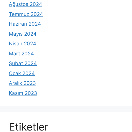
Ağustos 2024
Temmuz 2024
Haziran 2024
Mayıs 2024
Nisan 2024
Mart 2024
Şubat 2024
Ocak 2024
Aralık 2023
Kasım 2023
Etiketler