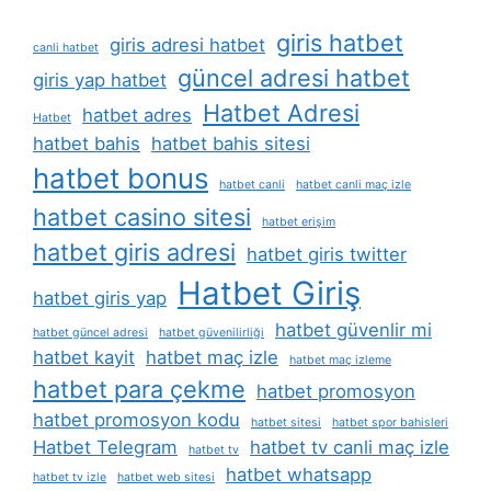
giris hatbet
giris adresi hatbet
canli hatbet
güncel adresi hatbet
giris yap hatbet
Hatbet Adresi
hatbet adres
Hatbet
hatbet bahis
hatbet bahis sitesi
hatbet bonus
hatbet canli
hatbet canli maç izle
hatbet casino sitesi
hatbet erişim
hatbet giris adresi
hatbet giris twitter
Hatbet Giriş
hatbet giris yap
hatbet güvenlir mi
hatbet güncel adresi
hatbet güvenilirliği
hatbet kayit
hatbet maç izle
hatbet maç izleme
hatbet para çekme
hatbet promosyon
hatbet promosyon kodu
hatbet sitesi
hatbet spor bahisleri
Hatbet Telegram
hatbet tv canli maç izle
hatbet tv
hatbet whatsapp
hatbet tv izle
hatbet web sitesi