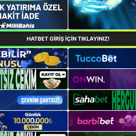
HATBET GİRİŞ İÇİN TIKLAYINIZ!