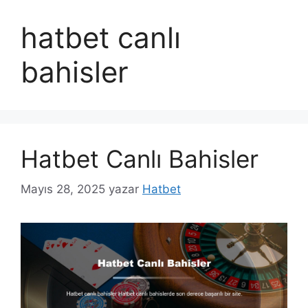
hatbet canlı
bahisler
Hatbet Canlı Bahisler
Mayıs 28, 2025
yazar
Hatbet