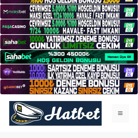
İçeriğe
atla
Menü