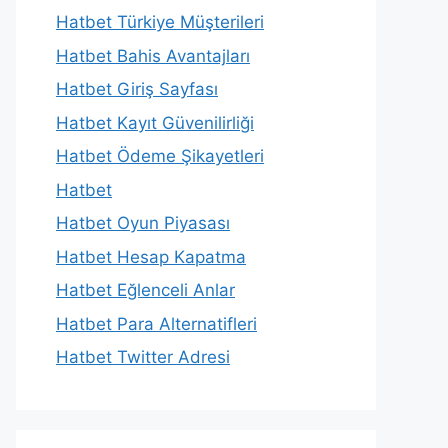
Hatbet Türkiye Müşterileri
Hatbet Bahis Avantajları
Hatbet Giriş Sayfası
Hatbet Kayıt Güvenilirliği
Hatbet Ödeme Şikayetleri
Hatbet
Hatbet Oyun Piyasası
Hatbet Hesap Kapatma
Hatbet Eğlenceli Anlar
Hatbet Para Alternatifleri
Hatbet Twitter Adresi