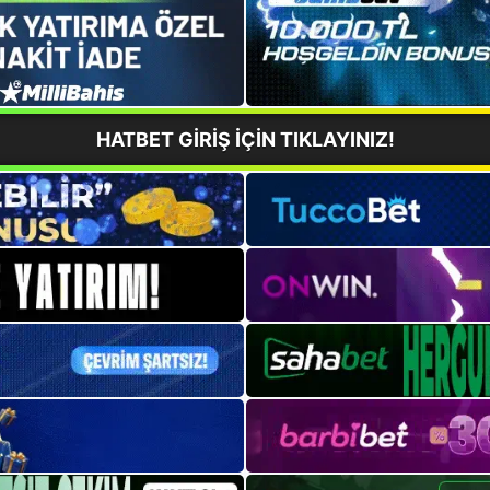
HATBET GİRİŞ İÇİN TIKLAYINIZ!