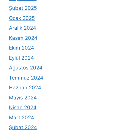
Şubat 2025
Ocak 2025
Aralık 2024
Kasım 2024
Ekim 2024
Eylül 2024
Ağustos 2024
Temmuz 2024
Haziran 2024
Mayıs 2024
Nisan 2024
Mart 2024
Şubat 2024