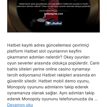
Hatbet kayıtlı adres güncellemesi çevrimiçi
platform Hatbet slot oyunlarının keyfini
çıkarmanın adımları nelerdir? Okey oyunları
oyun severler arasında oldukça popülerdir. Canlı
bahis siteleri yerine online casino oynamayı
tercih ediyorsanız Hatbet rakipleri arasında en
güvenilir sitedir. Hatbet mobil demo oyunu,
Monopoly oyununu adımlarını takip ederek
oynamanıza olanak sağlar. Aynı adımları takip
ederek Monopoly oyununu telefonunuzda da …
Devamını oku