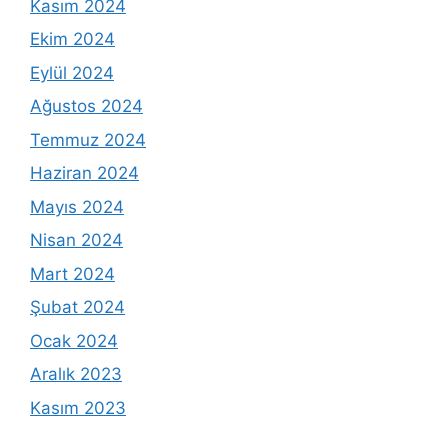
Kasım 2024
Ekim 2024
Eylül 2024
Ağustos 2024
Temmuz 2024
Haziran 2024
Mayıs 2024
Nisan 2024
Mart 2024
Şubat 2024
Ocak 2024
Aralık 2023
Kasım 2023