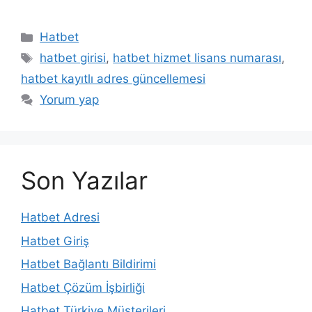
Kategoriler
Hatbet
Etiketler
hatbet girisi
,
hatbet hizmet lisans numarası
,
hatbet kayıtlı adres güncellemesi
Yorum yap
Son Yazılar
Hatbet Adresi
Hatbet Giriş
Hatbet Bağlantı Bildirimi
Hatbet Çözüm İşbirliği
Hatbet Türkiye Müşterileri