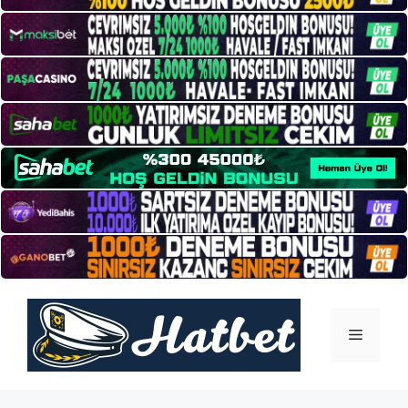
İçeriğe
atla
Menü