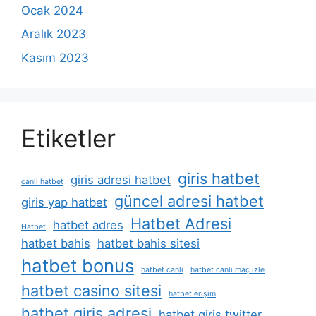
Ocak 2024
Aralık 2023
Kasım 2023
Etiketler
giris hatbet
giris adresi hatbet
canli hatbet
güncel adresi hatbet
giris yap hatbet
Hatbet Adresi
hatbet adres
Hatbet
hatbet bahis
hatbet bahis sitesi
hatbet bonus
hatbet canli
hatbet canli maç izle
hatbet casino sitesi
hatbet erişim
hatbet giris adresi
hatbet giris twitter