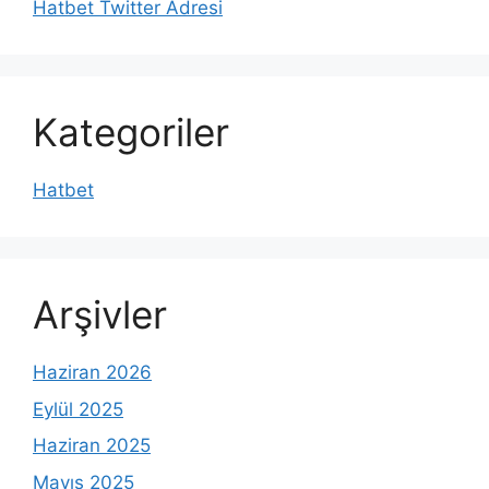
Hatbet Twitter Adresi
Kategoriler
Hatbet
Arşivler
Haziran 2026
Eylül 2025
Haziran 2025
Mayıs 2025