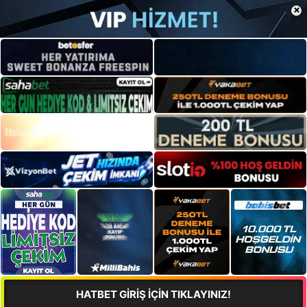
×
HATBET GİRİŞ İÇİN TIKLAYINIZ!