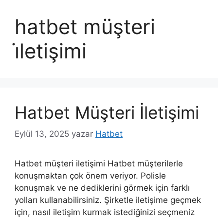
hatbet müşteri
i̇letişimi
Hatbet Müşteri İletişimi
Eylül 13, 2025
yazar
Hatbet
Hatbet müşteri iletişimi Hatbet müşterilerle
konuşmaktan çok önem veriyor. Polisle
konuşmak ve ne dediklerini görmek için farklı
yolları kullanabilirsiniz. Şirketle iletişime geçmek
için, nasıl iletişim kurmak istediğinizi seçmeniz