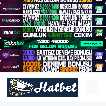
İçeriğe
atla
Menü