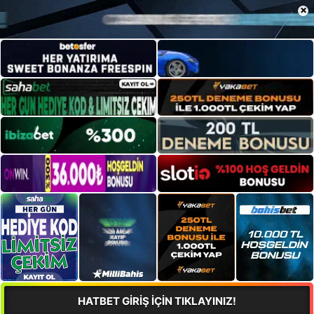
×
HATBET GİRİŞ İÇİN TIKLAYINIZ!