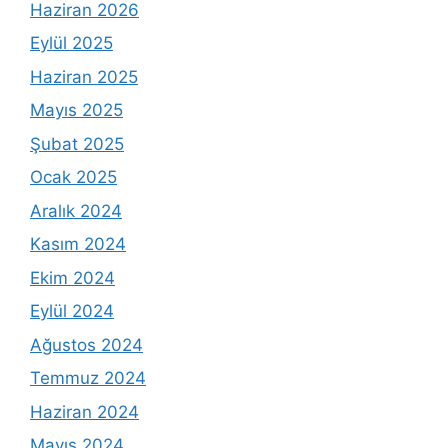
Haziran 2026
Eylül 2025
Haziran 2025
Mayıs 2025
Şubat 2025
Ocak 2025
Aralık 2024
Kasım 2024
Ekim 2024
Eylül 2024
Ağustos 2024
Temmuz 2024
Haziran 2024
Mayıs 2024