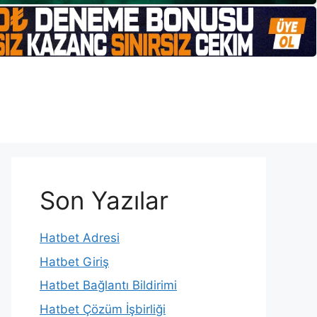
Son Yazılar
Hatbet Adresi
Hatbet Giriş
Hatbet Bağlantı Bildirimi
Hatbet Çözüm İşbirliği