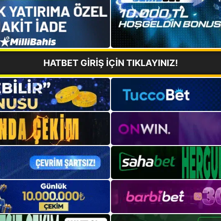
HATBET GİRİŞ İÇİN TIKLAYINIZ!