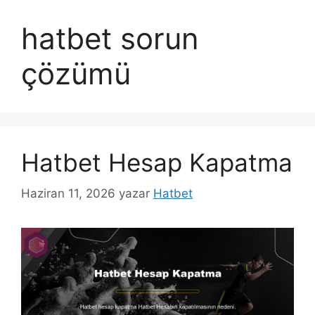
hatbet sorun
çözümü
Hatbet Hesap Kapatma
Haziran 11, 2026
yazar
Hatbet