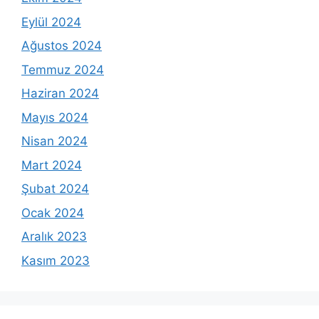
Eylül 2024
Ağustos 2024
Temmuz 2024
Haziran 2024
Mayıs 2024
Nisan 2024
Mart 2024
Şubat 2024
Ocak 2024
Aralık 2023
Kasım 2023