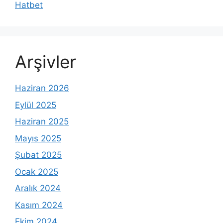
Hatbet
Arşivler
Haziran 2026
Eylül 2025
Haziran 2025
Mayıs 2025
Şubat 2025
Ocak 2025
Aralık 2024
Kasım 2024
Ekim 2024