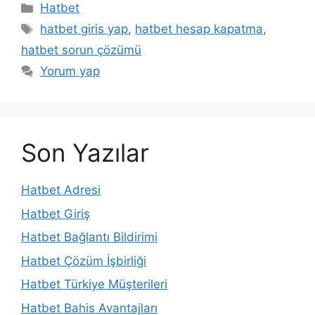
Kategoriler
Hatbet
Etiketler
hatbet giris yap
,
hatbet hesap kapatma
,
hatbet sorun çözümü
Yorum yap
Son Yazılar
Hatbet Adresi
Hatbet Giriş
Hatbet Bağlantı Bildirimi
Hatbet Çözüm İşbirliği
Hatbet Türkiye Müşterileri
Hatbet Bahis Avantajları