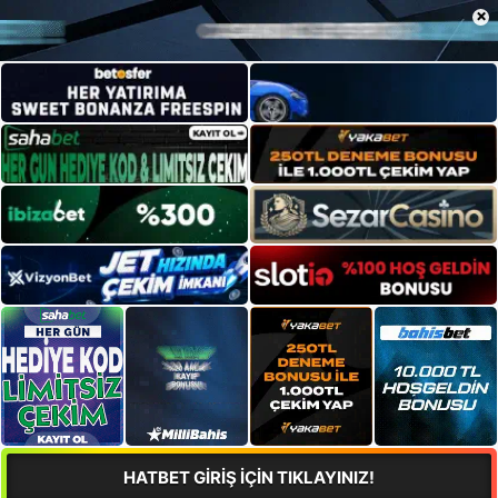
×
HATBET GİRİŞ İÇİN TIKLAYINIZ!