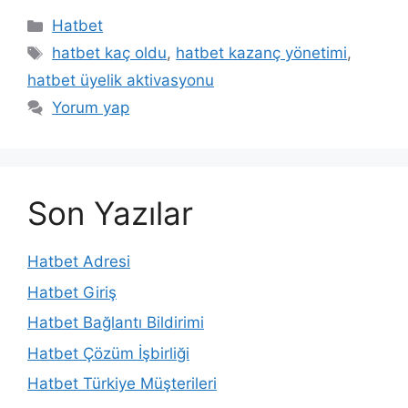
Kategoriler
Hatbet
Etiketler
hatbet kaç oldu
,
hatbet kazanç yönetimi
,
hatbet üyelik aktivasyonu
Yorum yap
Son Yazılar
Hatbet Adresi
Hatbet Giriş
Hatbet Bağlantı Bildirimi
Hatbet Çözüm İşbirliği
Hatbet Türkiye Müşterileri