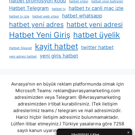
hatbet promosyon kodu
hatbet sitesi
hatbet spor bahisleri
Hatbet Telegram
hatbet tv canli maç izle
hatbet tv
hatbet whatsapp
hatbet tv izle
hatbet web sitesi
hatbet yeni adres
hatbet yeni adresi
Hatbet Yeni Giriş
hatbet üyelik
kayit hatbet
twitter hatbet
Hatbet Şikayet
yeni giris hatbet
yeni adresi hatbet
Avrasya'nın en büyük reklam platformunda olmak için
Microsoft Teams:
reklam@avrasyamarketing.com
adresimizden veya Telegram: @Avrasyamarketing
adresimizden irtibat kurabilirsiniz. (Tek iletişim
adreslerimiz teams / telegram ve mail adresimizdir.
Harici hiçbir iletişim adresimiz bulunmamaktadır.
Lütfen itibar etmeyiniz.) Türkiye yasalarına göre 7258
sayılı kanun uyarınca yasa dışı bahis oynamanın