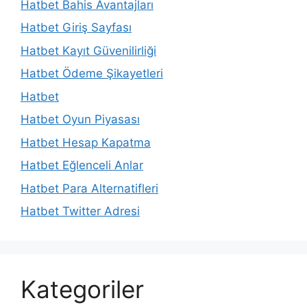
Hatbet Bahis Avantajları
Hatbet Giriş Sayfası
Hatbet Kayıt Güvenilirliği
Hatbet Ödeme Şikayetleri
Hatbet
Hatbet Oyun Piyasası
Hatbet Hesap Kapatma
Hatbet Eğlenceli Anlar
Hatbet Para Alternatifleri
Hatbet Twitter Adresi
Kategoriler