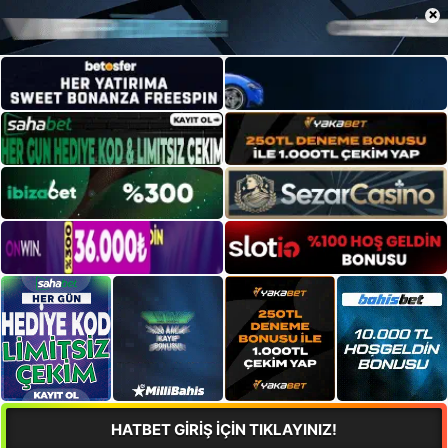
×
HATBET GİRİŞ İÇİN TIKLAYINIZ!