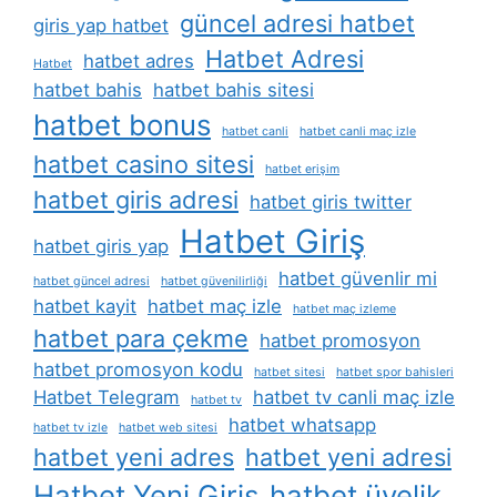
güncel adresi hatbet
giris yap hatbet
Hatbet Adresi
hatbet adres
Hatbet
hatbet bahis
hatbet bahis sitesi
hatbet bonus
hatbet canli
hatbet canli maç izle
hatbet casino sitesi
hatbet erişim
hatbet giris adresi
hatbet giris twitter
Hatbet Giriş
hatbet giris yap
hatbet güvenlir mi
hatbet güncel adresi
hatbet güvenilirliği
hatbet kayit
hatbet maç izle
hatbet maç izleme
hatbet para çekme
hatbet promosyon
hatbet promosyon kodu
hatbet sitesi
hatbet spor bahisleri
Hatbet Telegram
hatbet tv canli maç izle
hatbet tv
hatbet whatsapp
hatbet tv izle
hatbet web sitesi
hatbet yeni adres
hatbet yeni adresi
Hatbet Yeni Giriş
hatbet üyelik