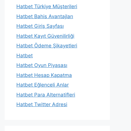
Hatbet Türkiye Müşterileri
Hatbet Bahis Avantajları
Hatbet Giriş Sayfası
Hatbet Kayıt Güvenilirliği
Hatbet Ödeme Şikayetleri
Hatbet
Hatbet Oyun Piyasası
Hatbet Hesap Kapatma
Hatbet Eğlenceli Anlar
Hatbet Para Alternatifleri
Hatbet Twitter Adresi