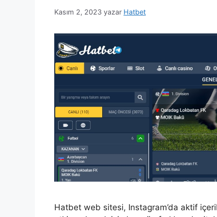
Kasım 2, 2023
yazar
Hatbet
Hatbet web sitesi, Instagram’da aktif içe