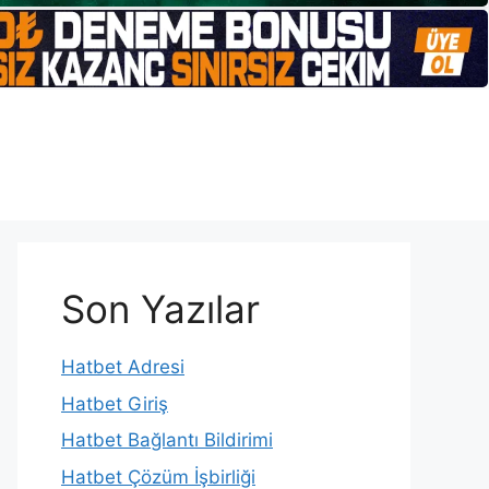
Son Yazılar
Hatbet Adresi
Hatbet Giriş
Hatbet Bağlantı Bildirimi
Hatbet Çözüm İşbirliği