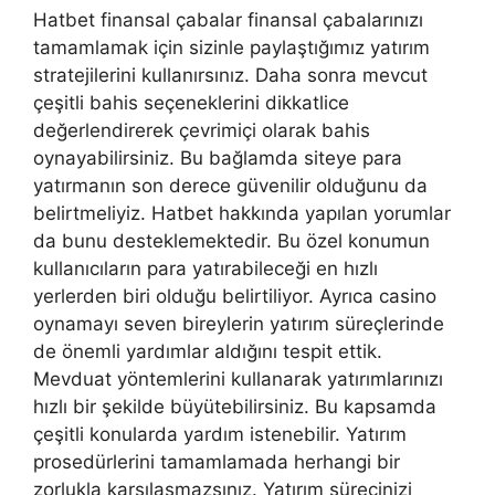
Hatbet finansal çabalar finansal çabalarınızı
tamamlamak için sizinle paylaştığımız yatırım
stratejilerini kullanırsınız. Daha sonra mevcut
çeşitli bahis seçeneklerini dikkatlice
değerlendirerek çevrimiçi olarak bahis
oynayabilirsiniz. Bu bağlamda siteye para
yatırmanın son derece güvenilir olduğunu da
belirtmeliyiz. Hatbet hakkında yapılan yorumlar
da bunu desteklemektedir. Bu özel konumun
kullanıcıların para yatırabileceği en hızlı
yerlerden biri olduğu belirtiliyor. Ayrıca casino
oynamayı seven bireylerin yatırım süreçlerinde
de önemli yardımlar aldığını tespit ettik.
Mevduat yöntemlerini kullanarak yatırımlarınızı
hızlı bir şekilde büyütebilirsiniz. Bu kapsamda
çeşitli konularda yardım istenebilir. Yatırım
prosedürlerini tamamlamada herhangi bir
zorlukla karşılaşmazsınız. Yatırım sürecinizi