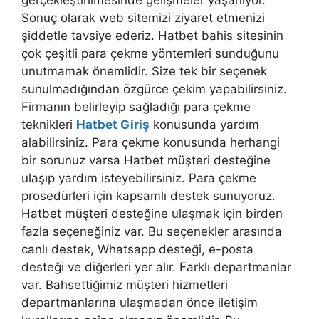
gerçekleştirilmesinde gelişmeler yaşanıyor.
Sonuç olarak web sitemizi ziyaret etmenizi
şiddetle tavsiye ederiz. Hatbet bahis sitesinin
çok çeşitli para çekme yöntemleri sunduğunu
unutmamak önemlidir. Size tek bir seçenek
sunulmadığından özgürce çekim yapabilirsiniz.
Firmanın belirleyip sağladığı para çekme
teknikleri
Hatbet Giriş
konusunda yardım
alabilirsiniz. Para çekme konusunda herhangi
bir sorunuz varsa Hatbet müşteri desteğine
ulaşıp yardım isteyebilirsiniz. Para çekme
prosedürleri için kapsamlı destek sunuyoruz.
Hatbet müşteri desteğine ulaşmak için birden
fazla seçeneğiniz var. Bu seçenekler arasında
canlı destek, Whatsapp desteği, e-posta
desteği ve diğerleri yer alır. Farklı departmanlar
var. Bahsettiğimiz müşteri hizmetleri
departmanlarına ulaşmadan önce iletişim