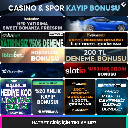
×
HATBET GİRİŞ İÇİN TIKLAYINIZ!