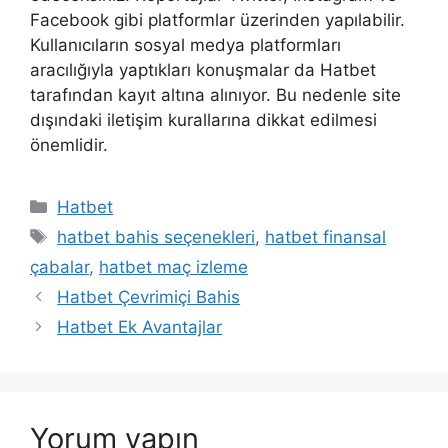
Facebook gibi platformlar üzerinden yapılabilir.
Kullanıcıların sosyal medya platformları
aracılığıyla yaptıkları konuşmalar da Hatbet
tarafından kayıt altına alınıyor. Bu nedenle site
dışındaki iletişim kurallarına dikkat edilmesi
önemlidir.
Kategoriler
Hatbet
Etiketler
hatbet bahis seçenekleri
,
hatbet finansal
çabalar
,
hatbet maç izleme
Hatbet Çevrimiçi Bahis
Hatbet Ek Avantajlar
Yorum yapın