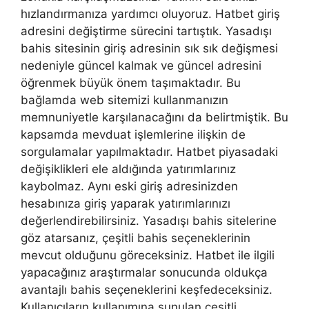
hızlandırmanıza yardımcı oluyoruz. Hatbet giriş
adresini değiştirme sürecini tartıştık. Yasadışı
bahis sitesinin giriş adresinin sık sık değişmesi
nedeniyle güncel kalmak ve güncel adresini
öğrenmek büyük önem taşımaktadır. Bu
bağlamda web sitemizi kullanmanızın
memnuniyetle karşılanacağını da belirtmiştik. Bu
kapsamda mevduat işlemlerine ilişkin de
sorgulamalar yapılmaktadır. Hatbet piyasadaki
değişiklikleri ele aldığında yatırımlarınız
kaybolmaz. Aynı eski giriş adresinizden
hesabınıza giriş yaparak yatırımlarınızı
değerlendirebilirsiniz. Yasadışı bahis sitelerine
göz atarsanız, çeşitli bahis seçeneklerinin
mevcut olduğunu göreceksiniz. Hatbet ile ilgili
yapacağınız araştırmalar sonucunda oldukça
avantajlı bahis seçeneklerini keşfedeceksiniz.
Kullanıcıların kullanımına sunulan çeşitli