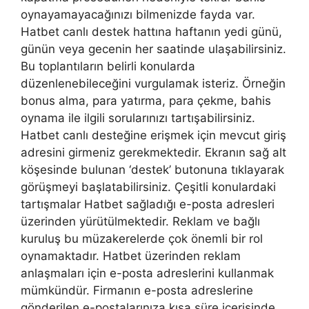
oynayamayacağınızı bilmenizde fayda var.
Hatbet canlı destek hattına haftanın yedi günü,
günün veya gecenin her saatinde ulaşabilirsiniz.
Bu toplantıların belirli konularda
düzenlenebileceğini vurgulamak isteriz. Örneğin
bonus alma, para yatırma, para çekme, bahis
oynama ile ilgili sorularınızı tartışabilirsiniz.
Hatbet canlı desteğine erişmek için mevcut giriş
adresini girmeniz gerekmektedir. Ekranın sağ alt
köşesinde bulunan ‘destek’ butonuna tıklayarak
görüşmeyi başlatabilirsiniz. Çeşitli konulardaki
tartışmalar Hatbet sağladığı e-posta adresleri
üzerinden yürütülmektedir. Reklam ve bağlı
kuruluş bu müzakerelerde çok önemli bir rol
oynamaktadır. Hatbet üzerinden reklam
anlaşmaları için e-posta adreslerini kullanmak
mümkündür. Firmanın e-posta adreslerine
gönderilen e-postalarınıza kısa süre içerisinde