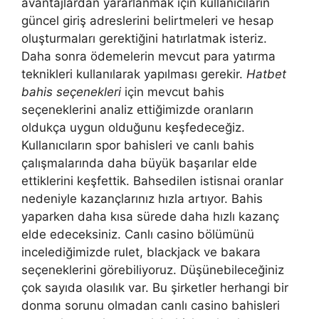
avantajlardan yararlanmak için kullanıcıların
güncel giriş adreslerini belirtmeleri ve hesap
oluşturmaları gerektiğini hatırlatmak isteriz.
Daha sonra ödemelerin mevcut para yatırma
teknikleri kullanılarak yapılması gerekir.
Hatbet
bahis seçenekleri
için mevcut bahis
seçeneklerini analiz ettiğimizde oranların
oldukça uygun olduğunu keşfedeceğiz.
Kullanıcıların spor bahisleri ve canlı bahis
çalışmalarında daha büyük başarılar elde
ettiklerini keşfettik. Bahsedilen istisnai oranlar
nedeniyle kazançlarınız hızla artıyor. Bahis
yaparken daha kısa sürede daha hızlı kazanç
elde edeceksiniz. Canlı casino bölümünü
incelediğimizde rulet, blackjack ve bakara
seçeneklerini görebiliyoruz. Düşünebileceğiniz
çok sayıda olasılık var. Bu şirketler herhangi bir
donma sorunu olmadan canlı casino bahisleri