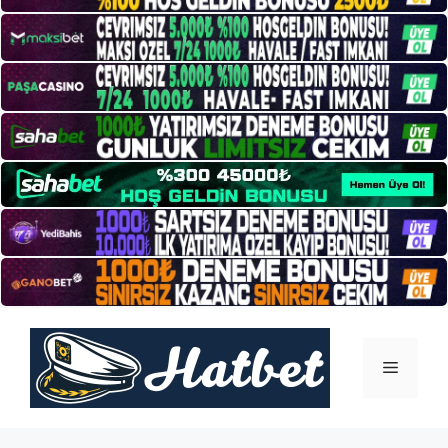
İçeriğe
atla
Menü