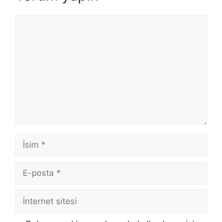
Yorum
İsim
E-
posta
İnternet
sitesi