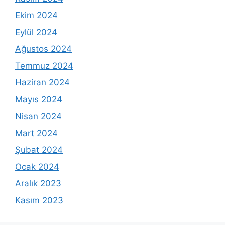
Ekim 2024
Eylül 2024
Ağustos 2024
Temmuz 2024
Haziran 2024
Mayıs 2024
Nisan 2024
Mart 2024
Şubat 2024
Ocak 2024
Aralık 2023
Kasım 2023