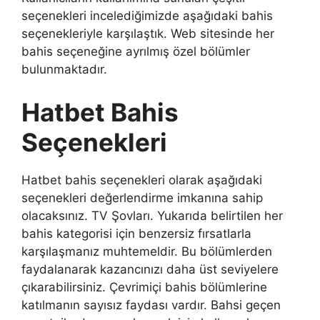
seçenekleri incelediğimizde aşağıdaki bahis
seçenekleriyle karşılaştık. Web sitesinde her
bahis seçeneğine ayrılmış özel bölümler
bulunmaktadır.
Hatbet Bahis
Seçenekleri
Hatbet bahis seçenekleri olarak aşağıdaki
seçenekleri değerlendirme imkanına sahip
olacaksınız. TV Şovları. Yukarıda belirtilen her
bahis kategorisi için benzersiz fırsatlarla
karşılaşmanız muhtemeldir. Bu bölümlerden
faydalanarak kazancınızı daha üst seviyelere
çıkarabilirsiniz. Çevrimiçi bahis bölümlerine
katılmanın sayısız faydası vardır. Bahsi geçen