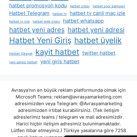
hatbet promosyon kodu
hatbet sitesi
hatbet spor bahisleri
Hatbet Telegram
hatbet tv canli maç izle
hatbet tv
hatbet whatsapp
hatbet tv izle
hatbet web sitesi
hatbet yeni adres
hatbet yeni adresi
Hatbet Yeni Giriş
hatbet üyelik
kayit hatbet
twitter hatbet
Hatbet Şikayet
yeni giris hatbet
yeni adresi hatbet
Avrasya'nın en büyük reklam platformunda olmak için
Microsoft Teams:
reklam@avrasyamarketing.com
adresimizden veya Telegram: @Avrasyamarketing
adresimizden irtibat kurabilirsiniz. (Tek iletişim
adreslerimiz teams / telegram ve mail adresimizdir.
Harici hiçbir iletişim adresimiz bulunmamaktadır.
Lütfen itibar etmeyiniz.) Türkiye yasalarına göre 7258