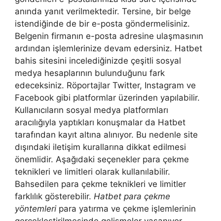
anında yanıt verilmektedir. Tersine, bir belge
istendiğinde de bir e-posta göndermelisiniz.
Belgenin firmanın e-posta adresine ulaşmasının
ardından işlemlerinize devam edersiniz. Hatbet
bahis sitesini incelediğinizde çeşitli sosyal
medya hesaplarının bulunduğunu fark
edeceksiniz. Röportajlar Twitter, Instagram ve
Facebook gibi platformlar üzerinden yapılabilir.
Kullanıcıların sosyal medya platformları
aracılığıyla yaptıkları konuşmalar da Hatbet
tarafından kayıt altına alınıyor. Bu nedenle site
dışındaki iletişim kurallarına dikkat edilmesi
önemlidir. Aşağıdaki seçenekler para çekme
teknikleri ve limitleri olarak kullanılabilir.
Bahsedilen para çekme teknikleri ve limitler
farklılık gösterebilir.
Hatbet para çekme
yöntemleri
para yatırma ve çekme işlemlerinin