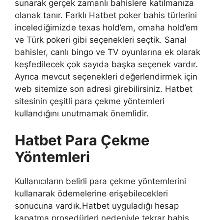
sunarak gerçek zamanlı bahislere katılmanıza
olanak tanır. Farklı Hatbet poker bahis türlerini
incelediğimizde texas hold’em, omaha hold’em
ve Türk pokeri gibi seçenekleri seçtik. Sanal
bahisler, canlı bingo ve TV oyunlarına ek olarak
keşfedilecek çok sayıda başka seçenek vardır.
Ayrıca mevcut seçenekleri değerlendirmek için
web sitemize son adresi girebilirsiniz. Hatbet
sitesinin çeşitli para çekme yöntemleri
kullandığını unutmamak önemlidir.
Hatbet Para Çekme
Yöntemleri
Kullanıcıların belirli para çekme yöntemlerini
kullanarak ödemelerine erişebilecekleri
sonucuna vardık.Hatbet uyguladığı hesap
kapatma prosedürleri nedeniyle tekrar bahis