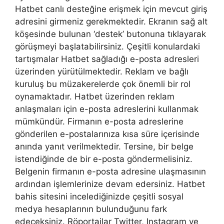
Hatbet canlı desteğine erişmek için mevcut giriş
adresini girmeniz gerekmektedir. Ekranın sağ alt
köşesinde bulunan ‘destek’ butonuna tıklayarak
görüşmeyi başlatabilirsiniz. Çeşitli konulardaki
tartışmalar Hatbet sağladığı e-posta adresleri
üzerinden yürütülmektedir. Reklam ve bağlı
kuruluş bu müzakerelerde çok önemli bir rol
oynamaktadır. Hatbet üzerinden reklam
anlaşmaları için e-posta adreslerini kullanmak
mümkündür. Firmanın e-posta adreslerine
gönderilen e-postalarınıza kısa süre içerisinde
anında yanıt verilmektedir. Tersine, bir belge
istendiğinde de bir e-posta göndermelisiniz.
Belgenin firmanın e-posta adresine ulaşmasının
ardından işlemlerinize devam edersiniz. Hatbet
bahis sitesini incelediğinizde çeşitli sosyal
medya hesaplarının bulunduğunu fark
edeceksiniz. Röportajlar Twitter, Instagram ve