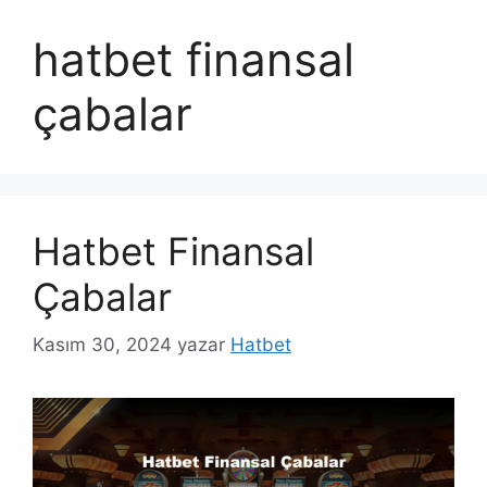
hatbet finansal
çabalar
Hatbet Finansal
Çabalar
Kasım 30, 2024
yazar
Hatbet