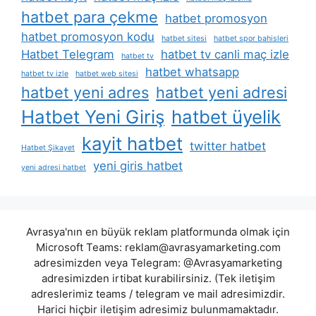
hatbet para çekme
hatbet promosyon
hatbet promosyon kodu
hatbet sitesi
hatbet spor bahisleri
Hatbet Telegram
hatbet tv canli maç izle
hatbet tv
hatbet whatsapp
hatbet tv izle
hatbet web sitesi
hatbet yeni adres
hatbet yeni adresi
Hatbet Yeni Giriş
hatbet üyelik
kayit hatbet
twitter hatbet
Hatbet Şikayet
yeni giris hatbet
yeni adresi hatbet
Avrasya'nın en büyük reklam platformunda olmak için
Microsoft Teams:
reklam@avrasyamarketing.com
adresimizden veya Telegram: @Avrasyamarketing
adresimizden irtibat kurabilirsiniz. (Tek iletişim
adreslerimiz teams / telegram ve mail adresimizdir.
Harici hiçbir iletişim adresimiz bulunmamaktadır.