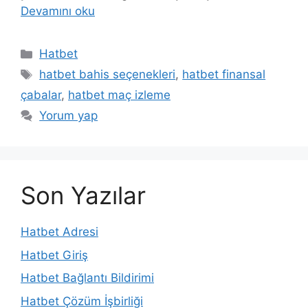
Devamını oku
Kategoriler
Hatbet
Etiketler
hatbet bahis seçenekleri
,
hatbet finansal
çabalar
,
hatbet maç izleme
Yorum yap
Son Yazılar
Hatbet Adresi
Hatbet Giriş
Hatbet Bağlantı Bildirimi
Hatbet Çözüm İşbirliği