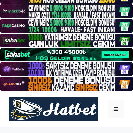
İçeriğe
atla
Menü