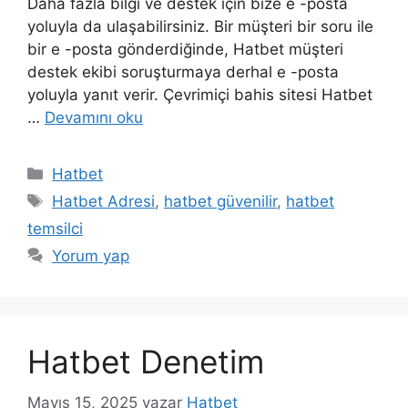
Daha fazla bilgi ve destek için bize e -posta
yoluyla da ulaşabilirsiniz. Bir müşteri bir soru ile
bir e -posta gönderdiğinde, Hatbet müşteri
destek ekibi soruşturmaya derhal e -posta
yoluyla yanıt verir. Çevrimiçi bahis sitesi Hatbet
…
Devamını oku
Kategoriler
Hatbet
Etiketler
Hatbet Adresi
,
hatbet güvenilir
,
hatbet
temsilci
Yorum yap
Hatbet Denetim
Mayıs 15, 2025
yazar
Hatbet