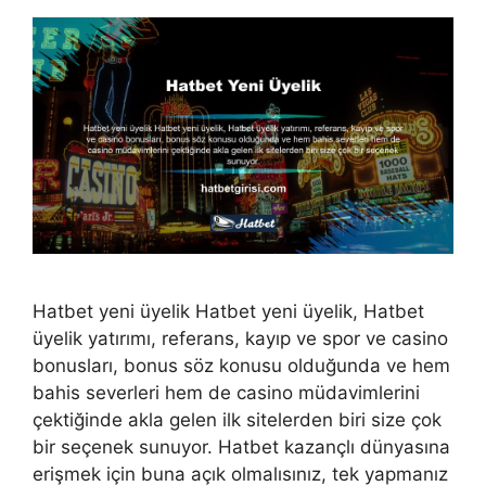
Hatbet yeni üyelik Hatbet yeni üyelik, Hatbet
üyelik yatırımı, referans, kayıp ve spor ve casino
bonusları, bonus söz konusu olduğunda ve hem
bahis severleri hem de casino müdavimlerini
çektiğinde akla gelen ilk sitelerden biri size çok
bir seçenek sunuyor. Hatbet kazançlı dünyasına
erişmek için buna açık olmalısınız, tek yapmanız