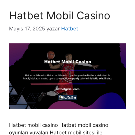
Hatbet Mobil Casino
Mayıs 17, 2025
yazar
Hatbet
Hatbet mobil casino Hatbet mobil casino
oyunları yuvaları Hatbet mobil sitesi ile