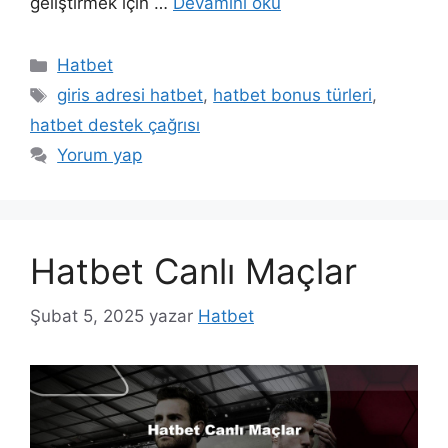
geliştirmek için …
Devamını oku
Kategoriler
Hatbet
Etiketler
giris adresi hatbet
,
hatbet bonus türleri
,
hatbet destek çağrısı
Yorum yap
Hatbet Canlı Maçlar
Şubat 5, 2025
yazar
Hatbet