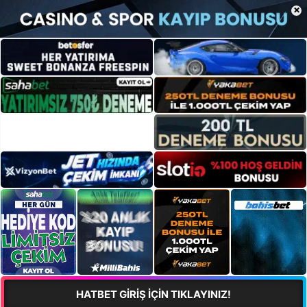
×
HATBET GİRİŞ İÇİN TIKLAYINIZ!