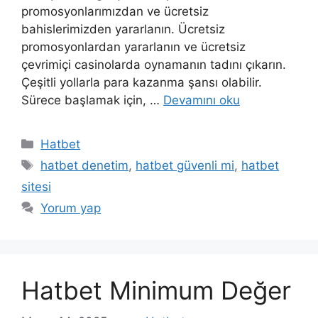
promosyonlarımızdan ve ücretsiz
bahislerimizden yararlanın. Ücretsiz
promosyonlardan yararlanın ve ücretsiz
çevrimiçi casinolarda oynamanın tadını çıkarın.
Çeşitli yollarla para kazanma şansı olabilir.
Sürece başlamak için, …
Devamını oku
Kategoriler
Hatbet
Etiketler
hatbet denetim
,
hatbet güvenli mi
,
hatbet
sitesi
Yorum yap
Hatbet Minimum Değer