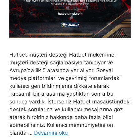
Hatbet müşteri desteği Hatbet mükemmel
müşteri desteği sağlamasıyla tanınıyor ve
Avrupa’da ilk 5 arasında yer alıyor. Sosyal
medya platformları ve çevrimiçi forumlardaki
kullanıcı geri bildirimlerini dikkate alarak
kapsamlı bir araştırma yaptıktan sonra bu
sonuca vardık. İsterseniz Hatbet masaüstündeki
destek sorularına ve kullanıcı mesajlarına göz
atarak birbiriniz hakkında daha fazla bilgi
edinebilirsiniz. Kullanıcı memnuniyetini ön
planda …
Devamını oku