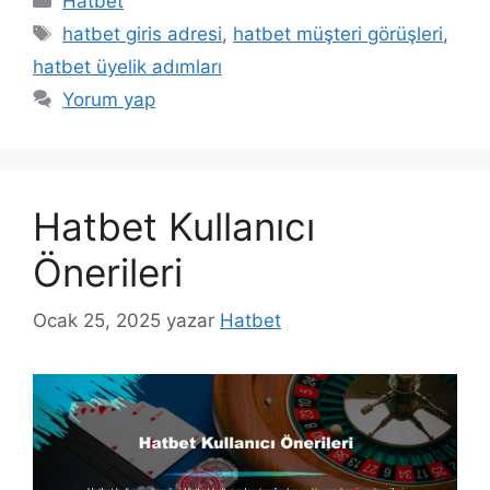
Hatbet
Etiketler
hatbet giris adresi
,
hatbet müşteri görüşleri
,
hatbet üyelik adımları
Yorum yap
Hatbet Kullanıcı
Önerileri
Ocak 25, 2025
yazar
Hatbet