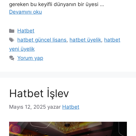
gereken bu keyifli dünyanın bir üyesi …
Devamını oku
Kategoriler
Hatbet
Etiketler
hatbet güncel lisans
,
hatbet üyelik
,
hatbet
yeni üyelik
Yorum yap
Hatbet İşlev
Mayıs 12, 2025
yazar
Hatbet