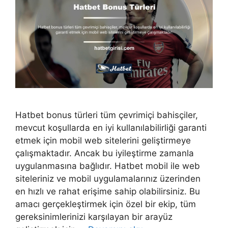
Hatbet bonus türleri tüm çevrimiçi bahisçiler,
mevcut koşullarda en iyi kullanılabilirliği garanti
etmek için mobil web sitelerini geliştirmeye
çalışmaktadır. Ancak bu iyileştirme zamanla
uygulanmasına bağlıdır. Hatbet mobil ile web
siteleriniz ve mobil uygulamalarınız üzerinden
en hızlı ve rahat erişime sahip olabilirsiniz. Bu
amacı gerçekleştirmek için özel bir ekip, tüm
gereksinimlerinizi karşılayan bir arayüz