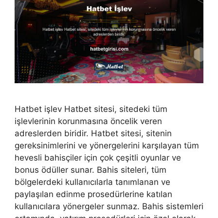
Hatbet işlev Hatbet sitesi, sitedeki tüm
işlevlerinin korunmasına öncelik veren
adreslerden biridir. Hatbet sitesi, sitenin
gereksinimlerini ve yönergelerini karşılayan tüm
hevesli bahisçiler için çok çeşitli oyunlar ve
bonus ödüller sunar. Bahis siteleri, tüm
bölgelerdeki kullanıcılarla tanımlanan ve
paylaşılan edinme prosedürlerine katılan
kullanıcılara yönergeler sunmaz. Bahis sistemleri