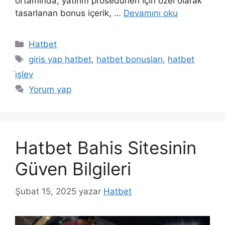
ortamında, yatırım prosedürleri için özel olarak
tasarlanan bonus içerik, …
Devamını oku
Kategoriler
Hatbet
Etiketler
giris yap hatbet
,
hatbet bonusları
,
hatbet
i̇şlev
Yorum yap
Hatbet Bahis Sitesinin
Güven Bilgileri
Şubat 15, 2025
yazar
Hatbet